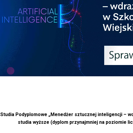
 Studia Podyplomowe „
Menedżer sztucznej inteligencji – wd
studia wyższe (dyplom przynajmniej na poziomie lic