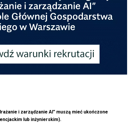
rażanie i zarządzanie AI
” muszą mieć ukończone
encjackim lub inżynierskim).