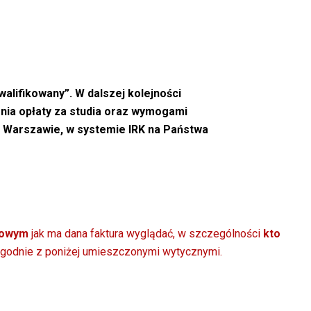
alifikowany”. W dalszej kolejności
nia opłaty za studia oraz wymogami
w Warszawie, w systemie IRK na Państwa
gowym
jak ma dana faktura wyglądać, w szczególności
kto
 zgodnie z poniżej umieszczonymi wytycznymi.