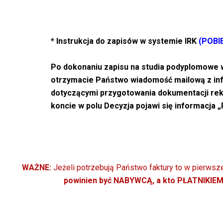
* Instrukcja do zapisów w systemie IRK
(POBI
Po dokonaniu zapisu na studia podyplomowe w
otrzymacie Państwo wiadomość mailową z inf
dotyczącymi przygotowania dokumentacji rekr
koncie w polu Decyzja pojawi się informacja „
WAŻNE:
Jeżeli potrzebują Państwo faktury to w pierwsze
powinien być NABYWCĄ, a kto PŁATNIKIE