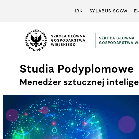
IRK
SYLABUS SGGW
E
SZKOŁA GŁÓWNA
GOSPODARSTWA WI
Studia Podyplomowe
Menedżer sztucznej intelige