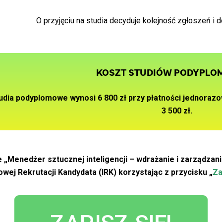
O przyjęciu na studia decyduje kolejność zgłoszeń i
KOSZT STUDIÓW PODYPL
tudia podyplomowe wynosi
6 800 zł przy płatności jednoraz
3
500 zł.
 „Menedżer sztucznej inteligencji – wdrażanie i zarządzani
owej Rekrutacji Kandydata (IRK) korzystając z przycisku „
Za