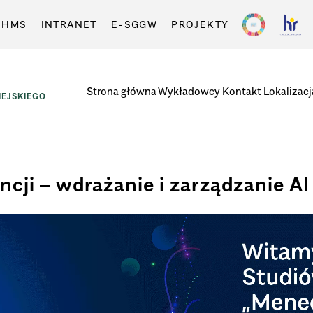
-HMS
INTRANET
E-SGGW
PROJEKTY
Strona główna
Wykładowcy
Kontakt
Lokalizacj
EJSKIEGO
ncji – wdrażanie i zarządzanie AI